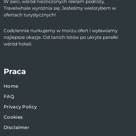
W sieci, wśród niezliczonych reklam podróży,
Travelwhale wyróżnia się: Jesteśmy wielorybem w
ofertach turystycznych!
Codziennie nurkujemy w morzu ofert i wyławiamy
najlepsze okazje. Od tanich lotów po ukryte perełki
wśród hoteli.
Praca
Home
FAQ
Privacy Policy
Cookies
Disclaimer