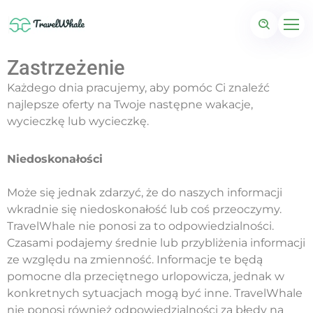
Zastrzeżenie
Każdego dnia pracujemy, aby pomóc Ci znaleźć
najlepsze oferty na Twoje następne wakacje,
wycieczkę lub wycieczkę.
Niedoskonałości
Może się jednak zdarzyć, że do naszych informacji
wkradnie się niedoskonałość lub coś przeoczymy.
TravelWhale nie ponosi za to odpowiedzialności.
Czasami podajemy średnie lub przybliżenia informacji
ze względu na zmienność. Informacje te będą
pomocne dla przeciętnego urlopowicza, jednak w
konkretnych sytuacjach mogą być inne. TravelWhale
nie ponosi również odpowiedzialności za błędy na