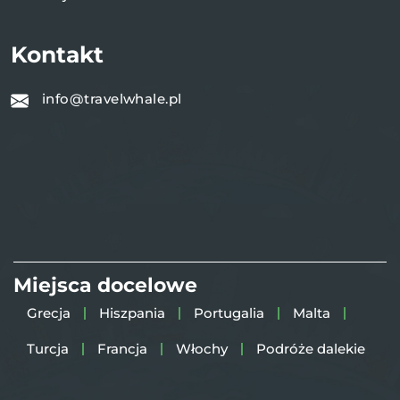
Kontakt
info@travelwhale.pl
Miejsca docelowe
Grecja
Hiszpania
Portugalia
Malta
Turcja
Francja
Włochy
Podróże dalekie