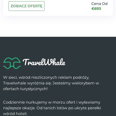
Cena Od
ZOBACZ OFERTĘ
€693
W sieci, wśród niezliczonych reklam podróży,
Travelwhale wyróżnia się: Jesteśmy wielorybem w
ofertach turystycznych!
Codziennie nurkujemy w morzu ofert i wyławiamy
najlepsze okazje. Od tanich lotów po ukryte perełki
wśród hoteli.