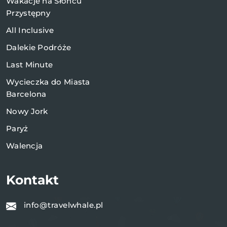
Wakacje na Słońcu
Przystępny
All Inclusive
Dalekie Podróże
Last Minute
Wycieczka do Miasta
Barcelona
Nowy Jork
Paryż
Walencja
Kontakt
info@travelwhale.pl