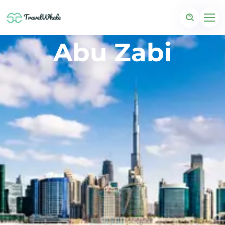
Abu Zabi