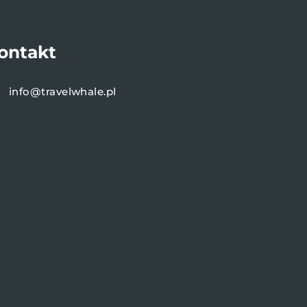
ontakt
info@travelwhale.pl