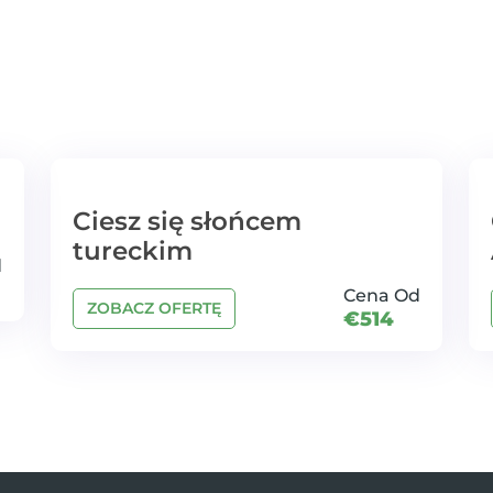
Ciesz się słońcem
tureckim
d
Cena Od
ZOBACZ OFERTĘ
€514