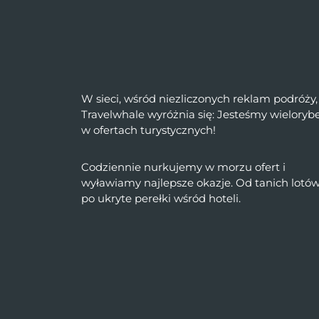
W sieci, wśród niezliczonych reklam podróży,
Travelwhale wyróżnia się: Jesteśmy wielory
w ofertach turystycznych!
Codziennie nurkujemy w morzu ofert i
wyławiamy najlepsze okazje. Od tanich lotó
po ukryte perełki wśród hoteli.