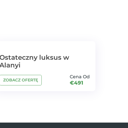
Ostateczny luksus w
Alanyi
Cena Od
ZOBACZ OFERTĘ
€491