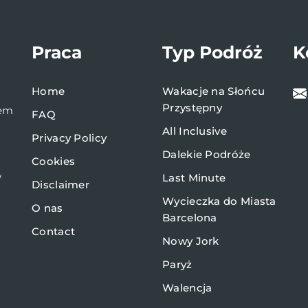
Praca
Typ Podróż
K
Home
Wakacje na Słońcu
Przystępny
bem
FAQ
All Inclusive
Privacy Policy
Dalekie Podróże
Cookies
w
Last Minute
Disclaimer
Wycieczka do Miasta
O nas
Barcelona
Contact
Nowy Jork
Paryż
Walencja