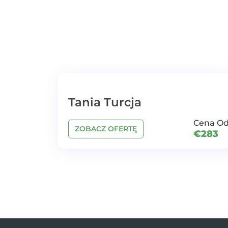
Tania Turcja
Cena O
ZOBACZ OFERTĘ
€283