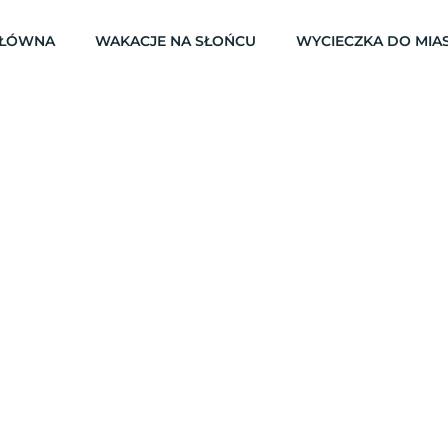
GŁÓWNA
WAKACJE NA SŁOŃCU
WYCIECZKA DO MIA
Turcja