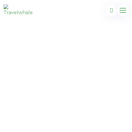
Wietnam