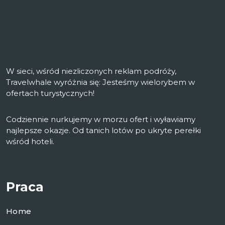
W sieci, wśród niezliczonych reklam podróży,
Travelwhale wyróżnia się: Jesteśmy wielorybem w
ofertach turystycznych!
Codziennie nurkujemy w morzu ofert i wyławiamy
najlepsze okazje. Od tanich lotów po ukryte perełki
wśród hoteli.
Praca
Home