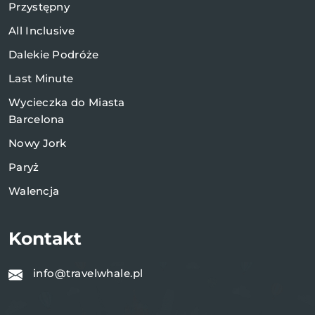
Przystępny
All Inclusive
Dalekie Podróże
Last Minute
Wycieczka do Miasta
Barcelona
Nowy Jork
Paryż
Walencja
Kontakt
info@travelwhale.pl