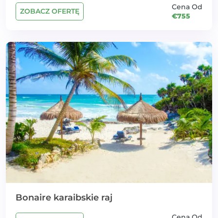
Cena Od
ZOBACZ OFERTĘ
€755
Bonaire karaibskie raj
Cena Od