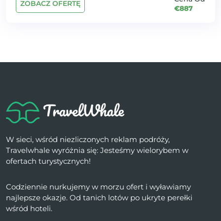
ZOBACZ OFERTĘ
€887
W sieci, wśród niezliczonych reklam podróży,
Travelwhale wyróżnia się: Jesteśmy wielorybem w
ofertach turystycznych!
Codziennie nurkujemy w morzu ofert i wyławiamy
najlepsze okazje. Od tanich lotów po ukryte perełki
wśród hoteli.