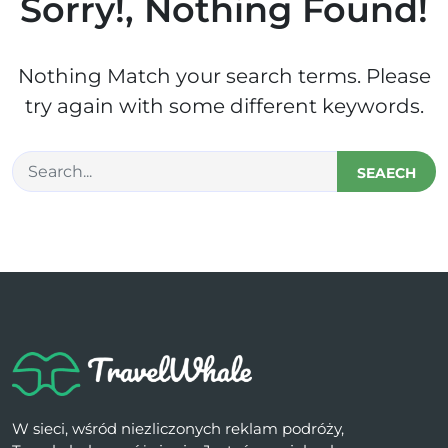
Sorry!, Nothing Found!
Nothing Match your search terms. Please
try again with some different keywords.
SEAECH
W sieci, wśród niezliczonych reklam podróży,