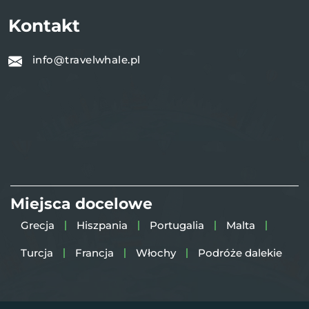
Kontakt
info@travelwhale.pl
Miejsca docelowe
Grecja
Hiszpania
Portugalia
Malta
Turcja
Francja
Włochy
Podróże dalekie