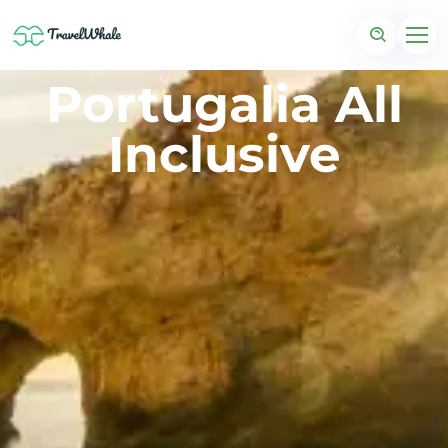
Portugalia All
Inclusive