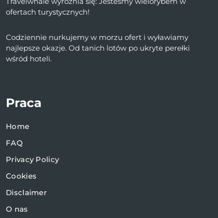
Travelwhale wyróżnia się: Jesteśmy wielorybem w
ofertach turystycznych!
Codziennie nurkujemy w morzu ofert i wyławiamy
najlepsze okazje. Od tanich lotów po ukryte perełki
wśród hoteli.
Praca
Home
FAQ
Privacy Policy
Cookies
Disclaimer
O nas