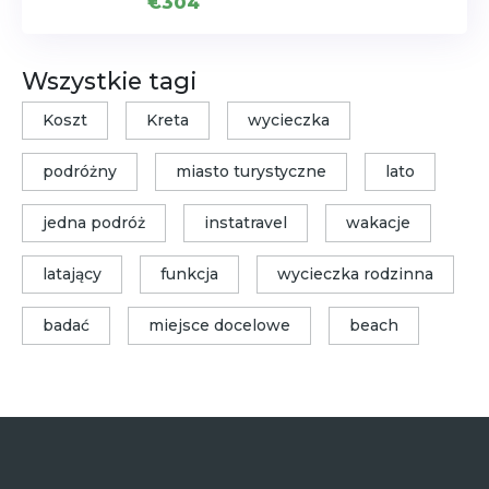
€304
Wszystkie tagi
Koszt
Kreta
wycieczka
podróżny
miasto turystyczne
lato
jedna podróż
instatravel
wakacje
latający
funkcja
wycieczka rodzinna
badać
miejsce docelowe
beach