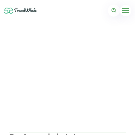
Wspaniała Riwiera
Turecka