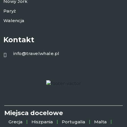
Nowy Jork
Paryż
Walencja
Kontakt
info@travelwhale.pl
Miejsca docelowe
Grecja
Hiszpania
Portugalia
Malta