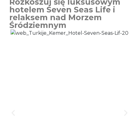
Rozkoszuj się luksusowym
hotelem Seven Seas Life i
relaksem nad Morzem
Śródziemnym