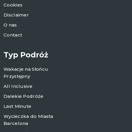
Cookies
Disclaimer
O nas
Contact
Typ Podróż
Wakacje na Słońcu
Przystępny
All Inclusive
Dalekie Podróże
Last Minute
Wycieczka do Miasta
Barcelona