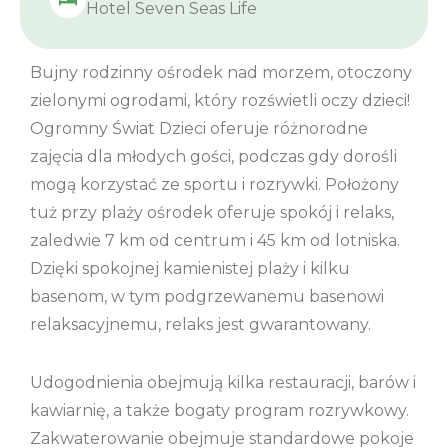
Hotel Seven Seas Life
Bujny rodzinny ośrodek nad morzem, otoczony
zielonymi ogrodami, który rozświetli oczy dzieci!
Ogromny Świat Dzieci oferuje różnorodne
zajęcia dla młodych gości, podczas gdy dorośli
mogą korzystać ze sportu i rozrywki. Położony
tuż przy plaży ośrodek oferuje spokój i relaks,
zaledwie 7 km od centrum i 45 km od lotniska.
Dzięki spokojnej kamienistej plaży i kilku
basenom, w tym podgrzewanemu basenowi
relaksacyjnemu, relaks jest gwarantowany.
Udogodnienia obejmują kilka restauracji, barów i
kawiarnię, a także bogaty program rozrywkowy.
Zakwaterowanie obejmuje standardowe pokoje