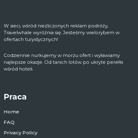
W sieci, wśród niezliczonych reklam podróży,
Travelwhale wyróżnia się: Jesteśmy wielorybem w
ofertach turystycznych!
Codziennie nurkujemy w morzu ofert i wyławiamy
najlepsze okazje. Od tanich lotów po ukryte perełki
wśród hoteli.
Praca
Home
FAQ
Privacy Policy