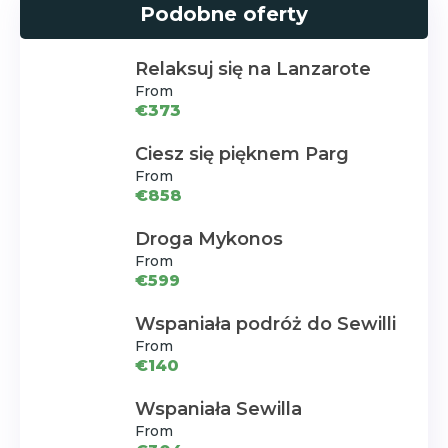
Podobne oferty
Relaksuj się na Lanzarote
From
€373
Ciesz się pięknem Parg
From
€858
Droga Mykonos
From
€599
Wspaniała podróż do Sewilli
From
€140
Wspaniała Sewilla
From