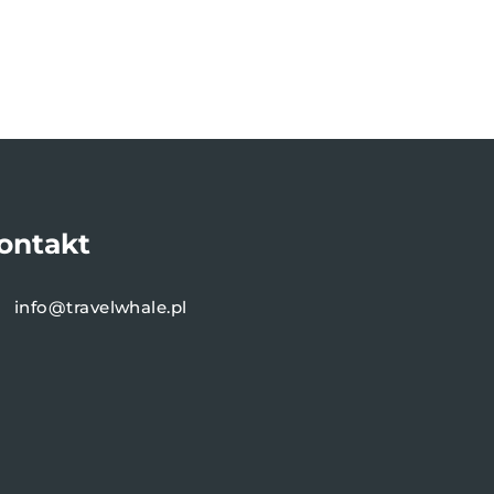
ontakt
info@travelwhale.pl