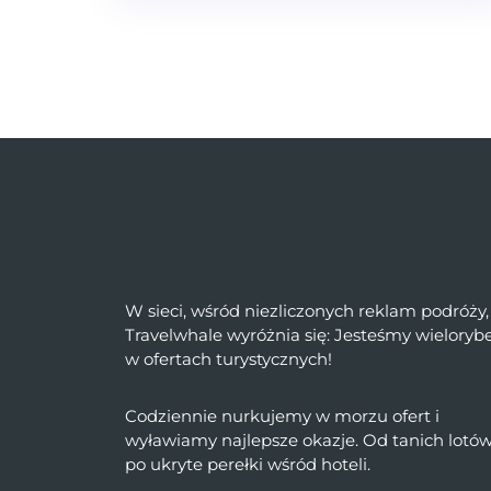
W sieci, wśród niezliczonych reklam podróży,
Travelwhale wyróżnia się: Jesteśmy wielory
w ofertach turystycznych!
Codziennie nurkujemy w morzu ofert i
wyławiamy najlepsze okazje. Od tanich lotó
po ukryte perełki wśród hoteli.