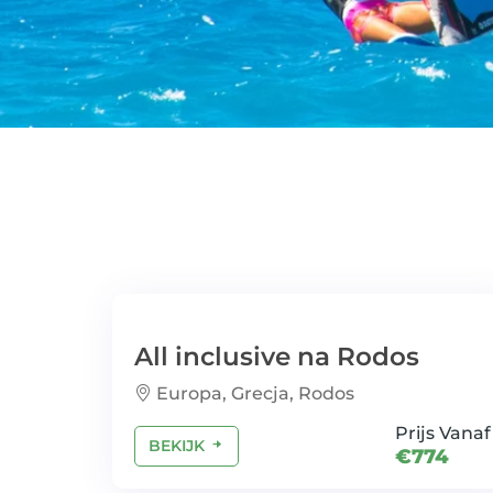
All inclusive na Rodos
Europa, Grecja, Rodos
Prijs Vanaf
BEKIJK
€774