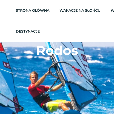
STRONA GŁÓWNA
WAKACJE NA SŁOŃCU
W
DESTYNACJE
Rodos