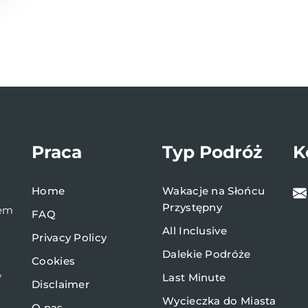
Praca
Typ Podróż
K
Home
Wakacje na Słońcu
Przystępny
bem
FAQ
All Inclusive
Privacy Policy
Dalekie Podróże
Cookies
w
Last Minute
Disclaimer
Wycieczka do Miasta
O nas