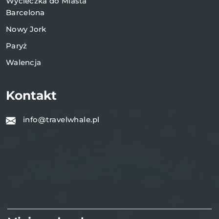
Wycieczka do Miasta
Barcelona
Nowy Jork
Paryż
Walencja
Kontakt
info@travelwhale.pl