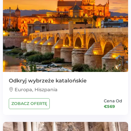
Odkryj wybrzeże katalońskie
Europa, Hiszpania
Cena Od
ZOBACZ OFERTĘ
€569