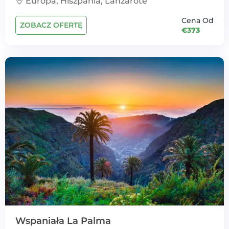
Europa, Hiszpania, Lanzarote
Cena Od
ZOBACZ OFERTĘ
€373
Wspaniała La Palma