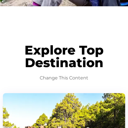
Explore Top
Destination
Change This Content