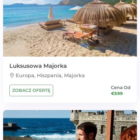
Luksusowa Majorka
Europa, Hiszpania, Majorka
Cena Od
ZOBACZ OFERTĘ
€599