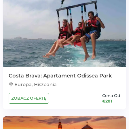
Costa Brava: Apartament Odissea Park
Europa, Hiszpania
Cena Od
ZOBACZ OFERTĘ
€201