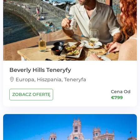
Beverly Hills Teneryfy
Europa, Hiszpania, Teneryfa
Cena Od
ZOBACZ OFERTĘ
€799