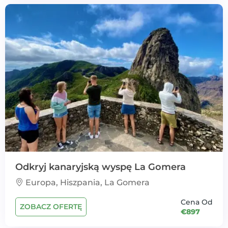
Odkryj kanaryjską wyspę La Gomera
Europa, Hiszpania, La Gomera
Cena Od
ZOBACZ OFERTĘ
€897