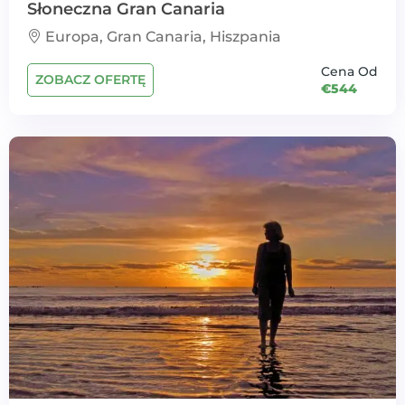
Słoneczna Gran Canaria
Europa, Gran Canaria, Hiszpania
Cena Od
ZOBACZ OFERTĘ
€544