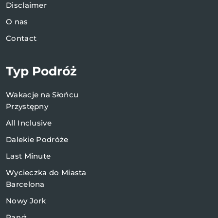
Disclaimer
O nas
Contact
Typ Podróż
Wakacje na Słońcu
Przystępny
All Inclusive
Dalekie Podróże
Last Minute
Wycieczka do Miasta
Barcelona
Nowy Jork
Paryż