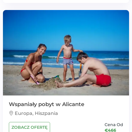
Wspaniały pobyt w Alicante
Europa, Hiszpania
Cena Od
ZOBACZ OFERTĘ
€466