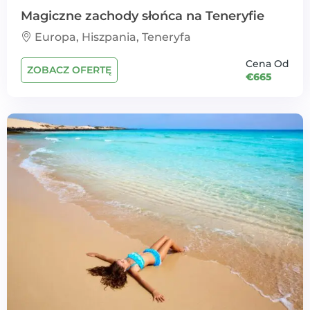
Magiczne zachody słońca na Teneryfie
Europa, Hiszpania, Teneryfa
Cena Od
ZOBACZ OFERTĘ
€665