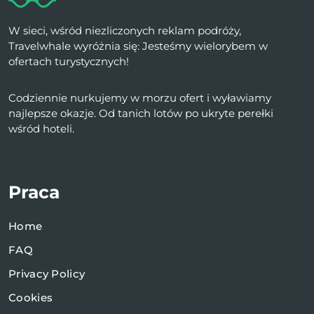
W sieci, wśród niezliczonych reklam podróży,
Travelwhale wyróżnia się: Jesteśmy wielorybem w
ofertach turystycznych!
Codziennie nurkujemy w morzu ofert i wyławiamy
najlepsze okazje. Od tanich lotów po ukryte perełki
wśród hoteli.
Praca
Home
FAQ
Privacy Policy
Cookies