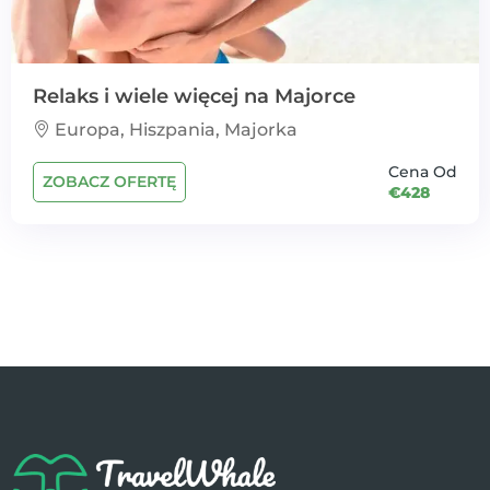
Relaks i wiele więcej na Majorce
Europa, Hiszpania, Majorka
Cena Od
ZOBACZ OFERTĘ
€428