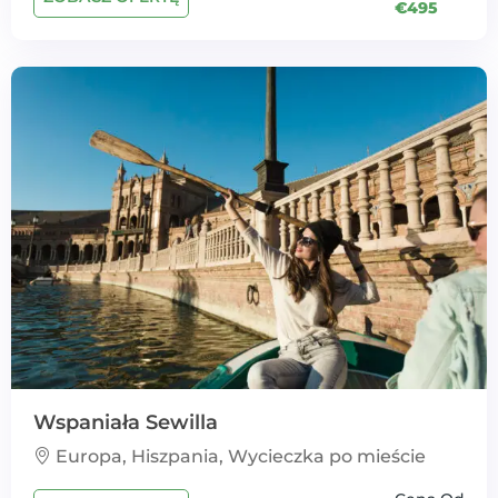
€495
Wspaniała Sewilla
Europa, Hiszpania, Wycieczka po mieście