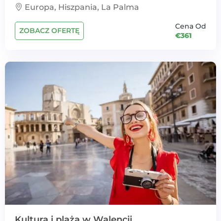
Europa, Hiszpania, La Palma
Cena Od
ZOBACZ OFERTĘ
€361
Kultura i plaża w Walencji