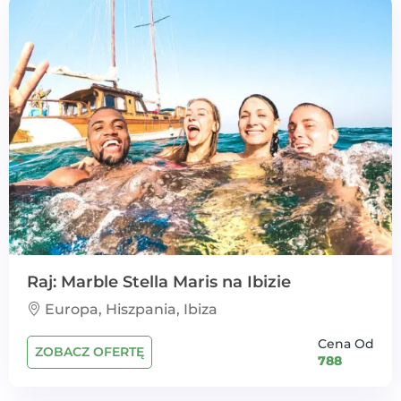
Raj: Marble Stella Maris na Ibizie
Europa, Hiszpania, Ibiza
Cena Od
ZOBACZ OFERTĘ
788