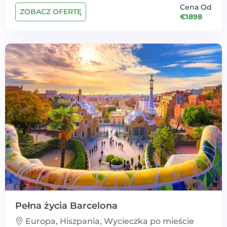
Cena Od
ZOBACZ OFERTĘ
€1898
Pełna życia Barcelona
Europa, Hiszpania, Wycieczka po mieście