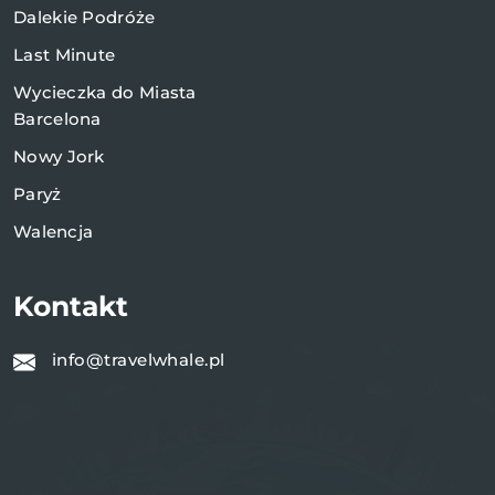
Dalekie Podróże
Last Minute
Wycieczka do Miasta
Barcelona
Nowy Jork
Paryż
Walencja
Kontakt
info@travelwhale.pl