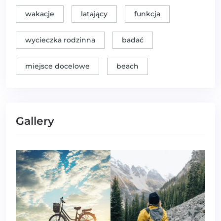
wakacje
latający
funkcja
wycieczka rodzinna
badać
miejsce docelowe
beach
Gallery