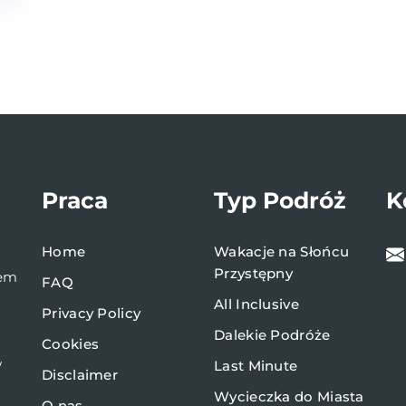
Praca
Typ Podróż
K
Home
Wakacje na Słońcu
Przystępny
bem
FAQ
All Inclusive
Privacy Policy
Dalekie Podróże
Cookies
w
Last Minute
Disclaimer
Wycieczka do Miasta
O nas