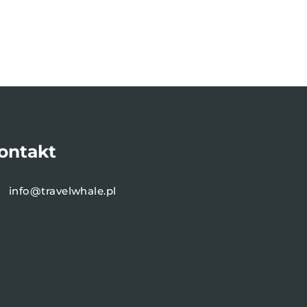
ontakt
info@travelwhale.pl