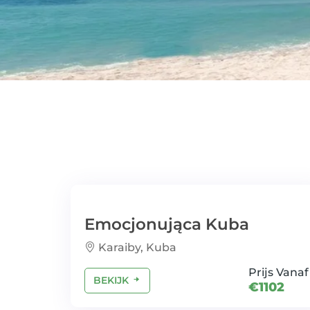
Emocjonująca Kuba
Karaiby, Kuba
Prijs Vanaf
BEKIJK
€1102