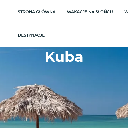
STRONA GŁÓWNA
WAKACJE NA SŁOŃCU
W
DESTYNACJE
Kuba