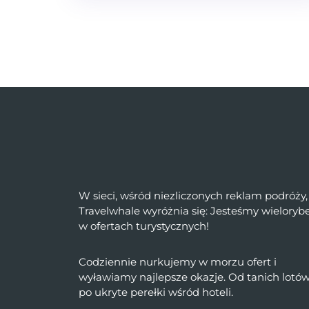
W sieci, wśród niezliczonych reklam podróży,
Travelwhale wyróżnia się: Jesteśmy wielory
w ofertach turystycznych!
Codziennie nurkujemy w morzu ofert i
wyławiamy najlepsze okazje. Od tanich lotó
po ukryte perełki wśród hoteli.