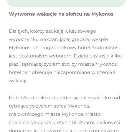
Wytworne wakacje na słońcu na Mykonos
Dla tych, którzy szukają luksusowego
wypoczynku na czarującej greckiej wyspie
Mykonos, czterogwiazdkowy hotel Andronikos
jest doskonałym wyborem. Dzięki bliskości kilku
plaż i tętniącej życiem stolicy miasta Mykonos,
hotel ten obiecuje niezapomniane wrażenia z
wakacji.
Hotel Andronikos znajduje się zaledwie 1 km od
tętniącego życiem serca Mykonos,
malowniczego miasta Mykonos. Miasto
charakteryzuje się krętymi uliczkami, bielonymi
domami z kolorowymi balkonami i mnóstwem