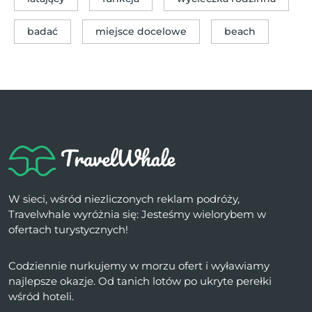
badać
miejsce docelowe
beach
W sieci, wśród niezliczonych reklam podróży,
Travelwhale wyróżnia się: Jesteśmy wielorybem w
ofertach turystycznych!
Codziennie nurkujemy w morzu ofert i wyławiamy
najlepsze okazje. Od tanich lotów po ukryte perełki
wśród hoteli.