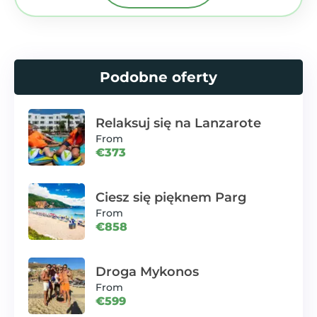
Podobne oferty
Relaksuj się na Lanzarote
From
€373
Ciesz się pięknem Parg
From
€858
Droga Mykonos
From
€599