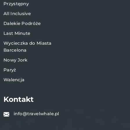
Przystępny
All Inclusive
Dalekie Podróże
Last Minute
Wycieczka do Miasta
Barcelona
Nowy Jork
Paryż
Walencja
Kontakt
info@travelwhale.pl