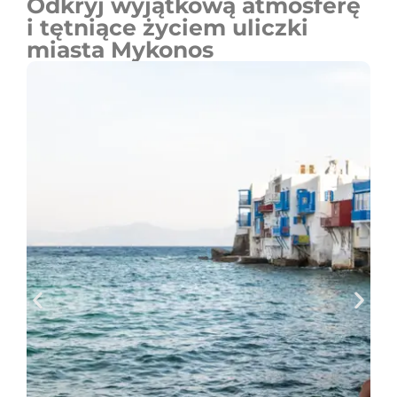
Odkryj wyjątkową atmosferę
i tętniące życiem uliczki
miasta Mykonos