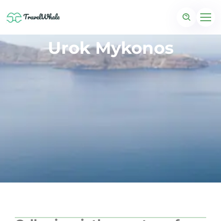
Urok Mykonos