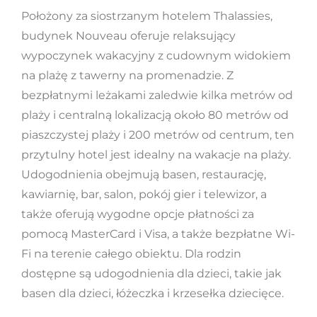
Położony za siostrzanym hotelem Thalassies,
budynek Nouveau oferuje relaksujący
wypoczynek wakacyjny z cudownym widokiem
na plażę z tawerny na promenadzie. Z
bezpłatnymi leżakami zaledwie kilka metrów od
plaży i centralną lokalizacją około 80 metrów od
piaszczystej plaży i 200 metrów od centrum, ten
przytulny hotel jest idealny na wakacje na plaży.
Udogodnienia obejmują basen, restaurację,
kawiarnię, bar, salon, pokój gier i telewizor, a
także oferują wygodne opcje płatności za
pomocą MasterCard i Visa, a także bezpłatne Wi-
Fi na terenie całego obiektu. Dla rodzin
dostępne są udogodnienia dla dzieci, takie jak
basen dla dzieci, łóżeczka i krzesełka dziecięce.