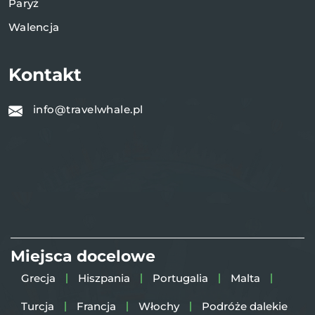
Paryż
Walencja
Kontakt
info@travelwhale.pl
Miejsca docelowe
Grecja
Hiszpania
Portugalia
Malta
Turcja
Francja
Włochy
Podróże dalekie