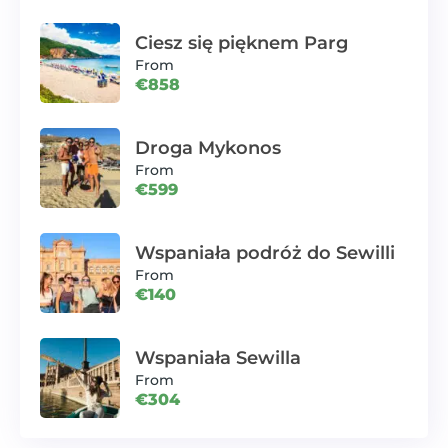
Ciesz się pięknem Parg
From
€858
Droga Mykonos
From
€599
Wspaniała podróż do Sewilli
From
€140
Wspaniała Sewilla
From
€304