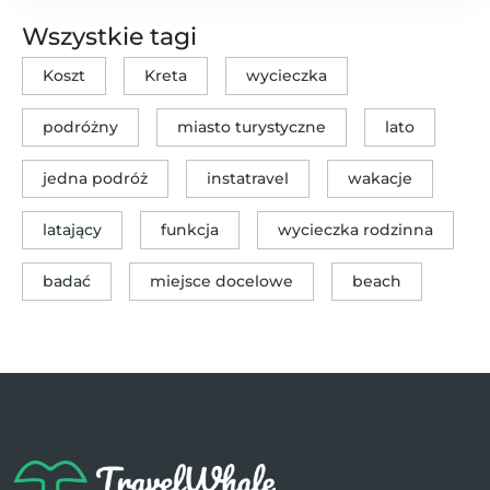
Wszystkie tagi
Koszt
Kreta
wycieczka
podróżny
miasto turystyczne
lato
jedna podróż
instatravel
wakacje
latający
funkcja
wycieczka rodzinna
badać
miejsce docelowe
beach