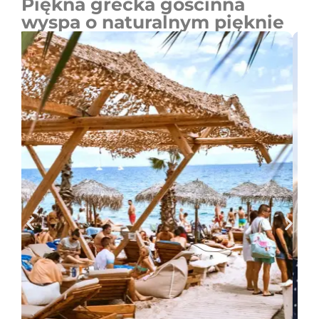
Piękna grecka gościnna
wyspa o naturalnym pięknie