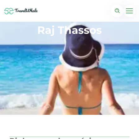
Raj Thassos