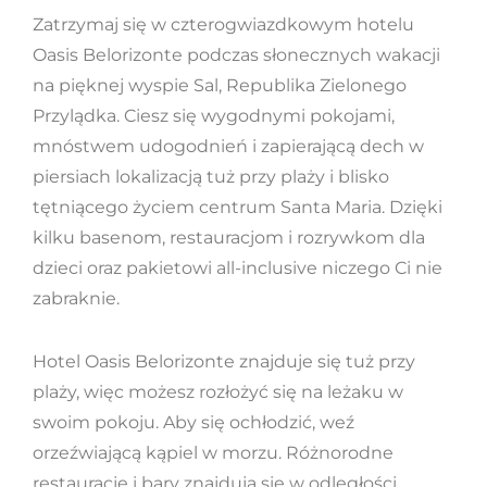
Zatrzymaj się w czterogwiazdkowym hotelu
Oasis Belorizonte podczas słonecznych wakacji
na pięknej wyspie Sal, Republika Zielonego
Przylądka. Ciesz się wygodnymi pokojami,
mnóstwem udogodnień i zapierającą dech w
piersiach lokalizacją tuż przy plaży i blisko
tętniącego życiem centrum Santa Maria. Dzięki
kilku basenom, restauracjom i rozrywkom dla
dzieci oraz pakietowi all-inclusive niczego Ci nie
zabraknie.
Hotel Oasis Belorizonte znajduje się tuż przy
plaży, więc możesz rozłożyć się na leżaku w
swoim pokoju. Aby się ochłodzić, weź
orzeźwiającą kąpiel w morzu. Różnorodne
restauracje i bary znajdują się w odległości