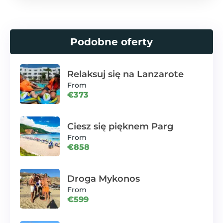
Podobne oferty
Relaksuj się na Lanzarote
From
€373
Ciesz się pięknem Parg
From
€858
Droga Mykonos
From
€599