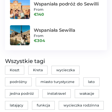
Wspaniała podróż do Sewilli
From
€140
Wspaniała Sewilla
From
€304
Wszystkie tagi
Koszt
Kreta
wycieczka
podróżny
miasto turystyczne
lato
jedna podróż
instatravel
wakacje
latający
funkcja
wycieczka rodzinna