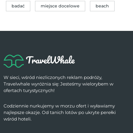
badać
miejsce docelowe
beach
W sieci, wśród niezliczonych reklam podróży,
Travelwhale wyróżnia się: Jesteśmy wielorybem w
ofertach turystycznych!
Codziennie nurkujemy w morzu ofert i wyławiamy
najlepsze okazje. Od tanich lotów po ukryte perełki
wśród hoteli.