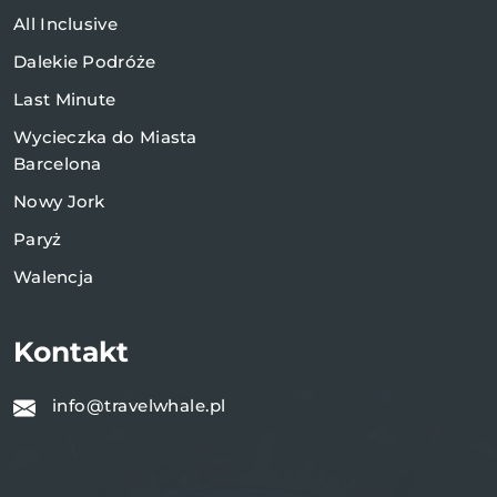
All Inclusive
Dalekie Podróże
Last Minute
Wycieczka do Miasta
Barcelona
Nowy Jork
Paryż
Walencja
Kontakt
info@travelwhale.pl