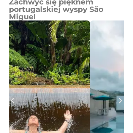
Zachwyć się pięknem
portugalskiej wyspy São
Miguel