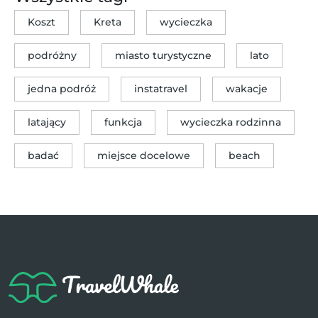
Koszt
Kreta
wycieczka
podróżny
miasto turystyczne
lato
jedna podróż
instatravel
wakacje
latający
funkcja
wycieczka rodzinna
badać
miejsce docelowe
beach