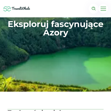
Eksploruj fascynujące
Azory