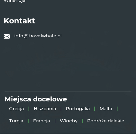
Walencja
Kontakt
info@travelwhale.pl
Miejsca docelowe
Grecja
Hiszpania
Portugalia
Malta
Turcja
Francja
Włochy
Podróże dalekie