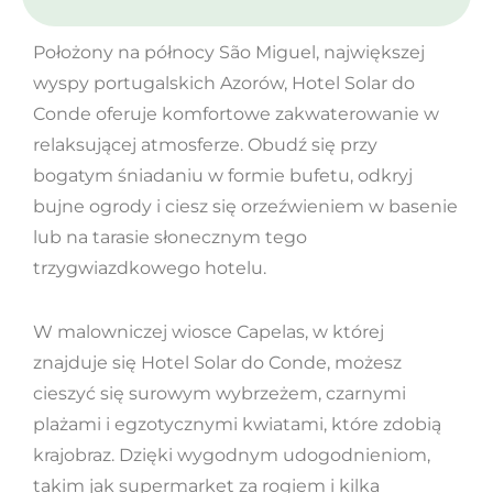
Położony na północy São Miguel, największej
wyspy portugalskich Azorów, Hotel Solar do
Conde oferuje komfortowe zakwaterowanie w
relaksującej atmosferze. Obudź się przy
bogatym śniadaniu w formie bufetu, odkryj
bujne ogrody i ciesz się orzeźwieniem w basenie
lub na tarasie słonecznym tego
trzygwiazdkowego hotelu.
W malowniczej wiosce Capelas, w której
znajduje się Hotel Solar do Conde, możesz
cieszyć się surowym wybrzeżem, czarnymi
plażami i egzotycznymi kwiatami, które zdobią
krajobraz. Dzięki wygodnym udogodnieniom,
takim jak supermarket za rogiem i kilka