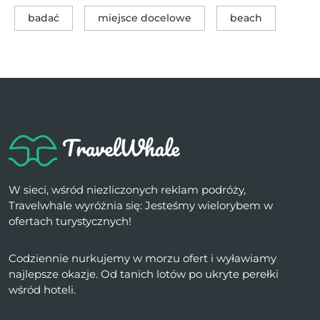
badać
miejsce docelowe
beach
W sieci, wśród niezliczonych reklam podróży,
Travelwhale wyróżnia się: Jesteśmy wielorybem w
ofertach turystycznych!
Codziennie nurkujemy w morzu ofert i wyławiamy
najlepsze okazje. Od tanich lotów po ukryte perełki
wśród hoteli.