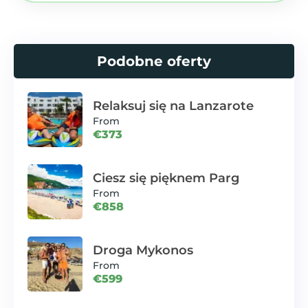
Podobne oferty
Relaksuj się na Lanzarote
From
€373
Ciesz się pięknem Parg
From
€858
Droga Mykonos
From
€599