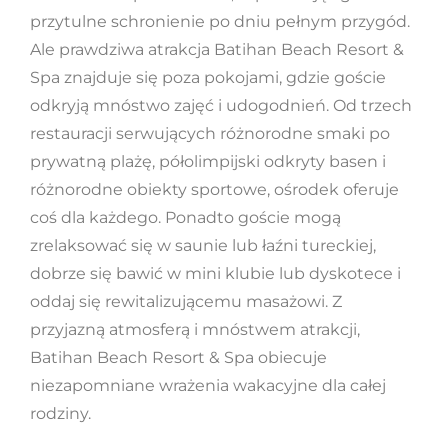
przytulne schronienie po dniu pełnym przygód.
Ale prawdziwa atrakcja Batihan Beach Resort &
Spa znajduje się poza pokojami, gdzie goście
odkryją mnóstwo zajęć i udogodnień. Od trzech
restauracji serwujących różnorodne smaki po
prywatną plażę, półolimpijski odkryty basen i
różnorodne obiekty sportowe, ośrodek oferuje
coś dla każdego. Ponadto goście mogą
zrelaksować się w saunie lub łaźni tureckiej,
dobrze się bawić w mini klubie lub dyskotece i
oddaj się rewitalizującemu masażowi. Z
przyjazną atmosferą i mnóstwem atrakcji,
Batihan Beach Resort & Spa obiecuje
niezapomniane wrażenia wakacyjne dla całej
rodziny.