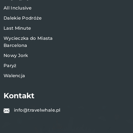
All Inclusive
Dalekie Podróże
Last Minute
Wycieczka do Miasta
Barcelona
Nowy Jork
Paryż
Walencja
Kontakt
info@travelwhale.pl