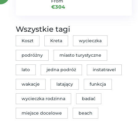
From
€304
Wszystkie tagi
Koszt
Kreta
wycieczka
podróżny
miasto turystyczne
lato
jedna podróż
instatravel
wakacje
latający
funkcja
wycieczka rodzinna
badać
miejsce docelowe
beach