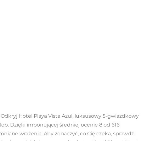
Odkryj Hotel Playa Vista Azul, luksusowy 5-gwiazdkowy
rlop. Dzięki imponującej średniej ocenie 8 od 616
mniane wrażenia. Aby zobaczyć, co Cię czeka, sprawdź