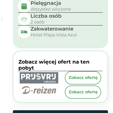
Pielęgnacja
Wszystko wliczone
Liczba osób
2 osób
Zakwaterowanie
Hotel Playa Vista Azul
Zobacz więcej ofert na ten
pobyt
Zobacz ofertę
Zobacz ofertę