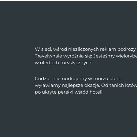
W sieci, wśród niezliczonych reklam podróży,
Travelwhale wyróżnia się: Jesteśmy wielory
w ofertach turystycznych!
Codziennie nurkujemy w morzu ofert i
wyławiamy najlepsze okazje. Od tanich lotó
po ukryte perełki wśród hoteli.