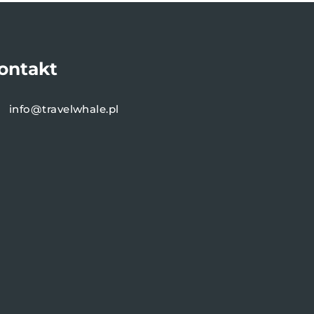
ontakt
info@travelwhale.pl