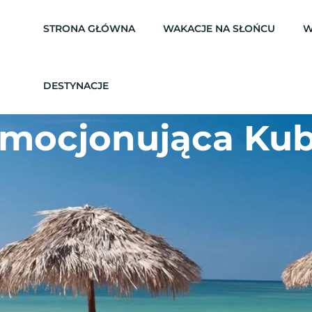
STRONA GŁÓWNA
WAKACJE NA SŁOŃCU
W
DESTYNACJE
mocjonująca Ku