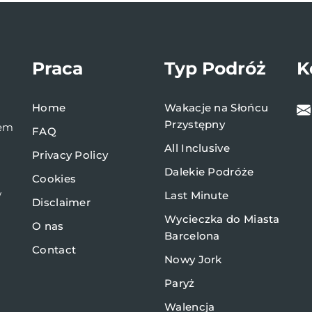
Praca
Typ Podróż
K
Home
Wakacje na Słońcu
Przystępny
bem
FAQ
All Inclusive
Privacy Policy
Dalekie Podróże
Cookies
w
Last Minute
Disclaimer
Wycieczka do Miasta
O nas
Barcelona
Contact
Nowy Jork
Paryż
Walencja