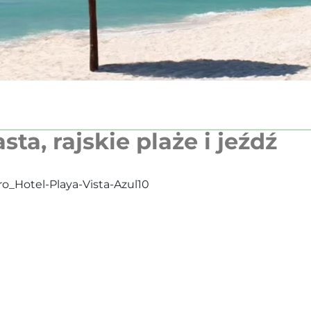
a, rajskie plaże i jeźdź