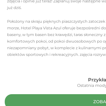
zdjęcia i opinie już teraz! Zaplanuj swoje następne w
już dziś.
Położony na skraju pięknych piaszczystych zatoczek
morze, Hotel Playa Vista Azul oferuje bezpośredni 
baseny, w tym basen bez krawędzi, taras słoneczny z 
komfortowych pokoi, od pokoi dwuosobowych po opc
niezapomniany pobyt, w komplecie z kulinarnymi pr
obiektów sportowych i rekreacyjnych. zajęcia rozry
Przykła
Ostatnia mody
ZOBA