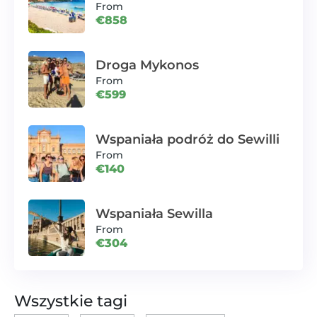
From
€858
Droga Mykonos
From
€599
Wspaniała podróż do Sewilli
From
€140
Wspaniała Sewilla
From
€304
Wszystkie tagi