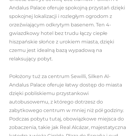
Andalus Palace oferuje spokojną przystań dzięki
spokojnej lokalizacji i rozległym ogrodom z
orzeźwiającym odkrytym basenem. Ten 4-
gwiazdkowy hotel bez trudu łączy ciepłe
hiszpańskie słońce z urokiem miasta, dzięki
czemu jest idealną bazą wypadową na
relaksujący pobyt.
Położony tuż za centrum Sewilli, Silken Al-
Andalus Palace oferuje łatwy dostęp do miasta
dzięki pobliskiemu przystankowi
autobusowemu, z którego dotrzesz do
zabytkowego centrum w mniej niż pół godziny.
Podczas pobytu tutaj, obowiązkowe miejsca do
zobaczenia, takie jak Real Alcázar, majestatyczna
katedra z wieżą Giralda, Plaza de España i cud