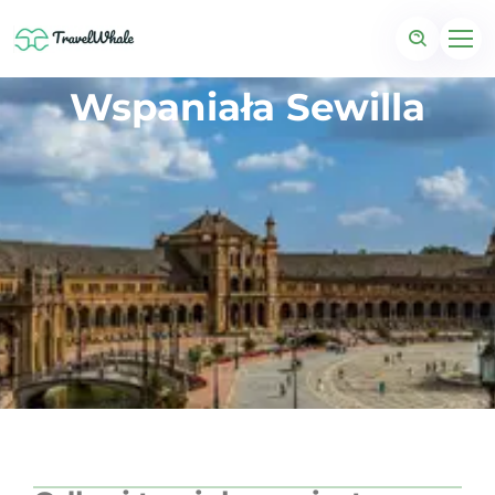
Wspaniała Sewilla