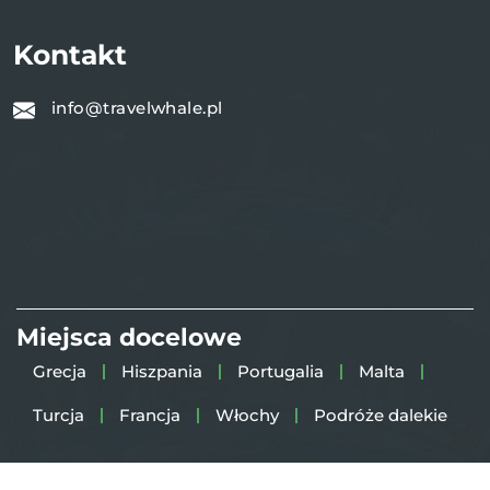
Kontakt
info@travelwhale.pl
Miejsca docelowe
Grecja
Hiszpania
Portugalia
Malta
Turcja
Francja
Włochy
Podróże dalekie