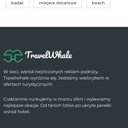
badać
miejsce docelowe
beach
W sieci, wśród niezliczonych reklam podróży,
Travelwhale wyróżnia się: Jesteśmy wielorybem w
ofertach turystycznych!
Codziennie nurkujemy w morzu ofert i wyławiamy
najlepsze okazje. Od tanich lotów po ukryte perełki
wśród hoteli.