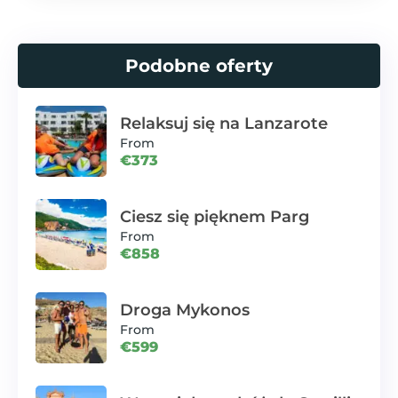
Podobne oferty
Relaksuj się na Lanzarote
From
€373
Ciesz się pięknem Parg
From
€858
Droga Mykonos
From
€599