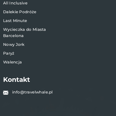
All Inclusive
Dalekie Podróże
Last Minute
Wycieczka do Miasta
Barcelona
Nowy Jork
Paryż
Walencja
Kontakt
info@travelwhale.pl